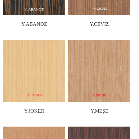
Y.ABANOZ
Y.CEVİZ
Y.JOKER
Y.MEŞE