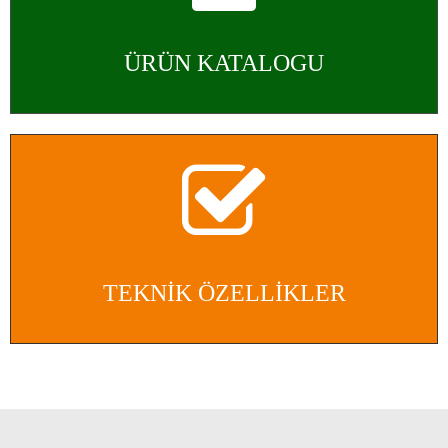
ÜRÜN KATALOGU
TEKNİK ÖZELLİKLER