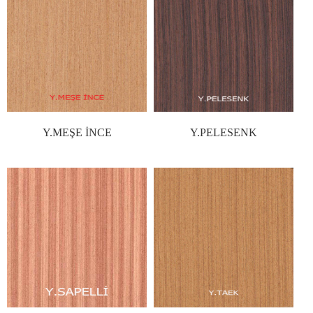
Y.MEŞE İNCE
Y.PELESENK