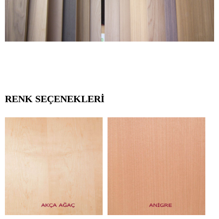
İLETİŞİM
RENK SEÇENEKLERİ