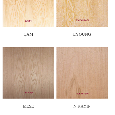
ÇAM
EYOUNG
MEŞE
N.KAYIN