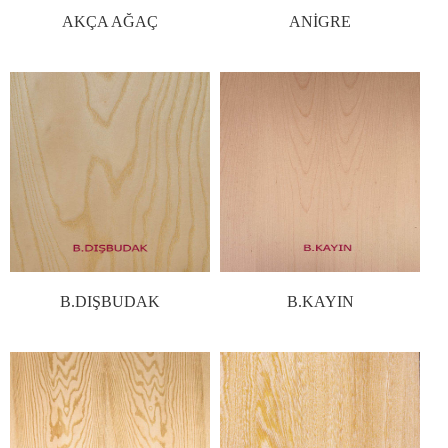
AKÇA AĞAÇ
ANİGRE
B.DIŞBUDAK
B.KAYIN