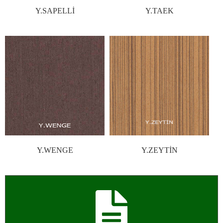
Y.SAPELLİ
Y.TAEK
Y.WENGE
Y.ZEYTİN