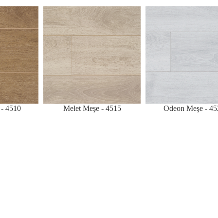
 - 4510
Melet Meşe - 4515
Odeon Meşe - 45