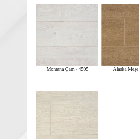
Montana Çam - 4505
Alaska Meşe