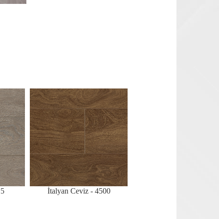
15
İtalyan Ceviz - 4500