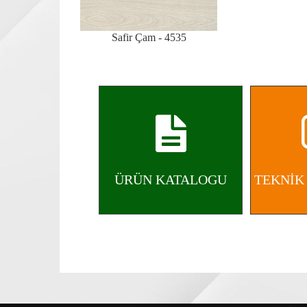
Safir Çam - 4535
ÜRÜN KATALOGU
TEKNİK