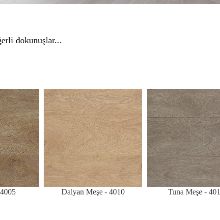
erli dokunuşlar...
 4005
Dalyan Meşe - 4010
Tuna Meşe - 40