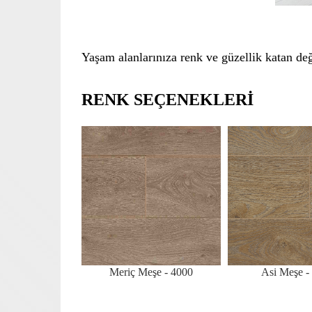
Yaşam alanlarınıza renk ve güzellik katan değ
RENK SEÇENEKLERİ
Meriç Meşe - 4000
Asi Meşe -