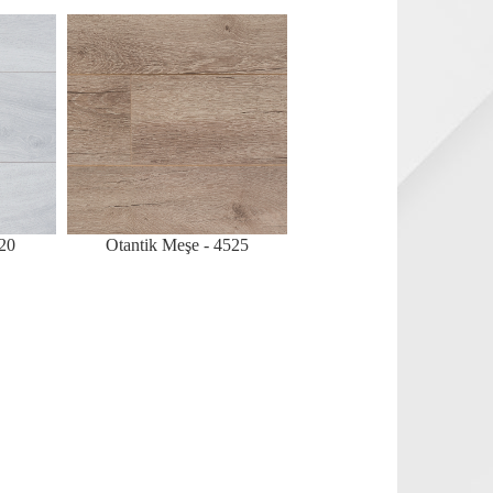
20
Otantik Meşe - 4525