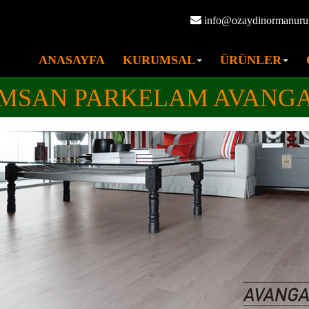
info@ozaydinormanuru
ANASAYFA
KURUMSAL
ÜRÜNLER
MSAN PARKELAM AVANG