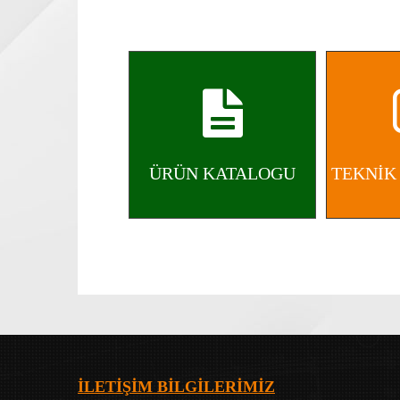
ÜRÜN KATALOGU
TEKNİK
İLETİŞİM BİLGİLERİMİZ