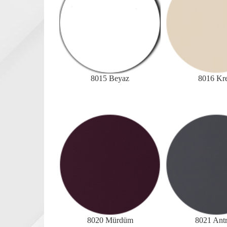
8015 Beyaz
8016 Kr
8020 Mürdüm
8021 Antr