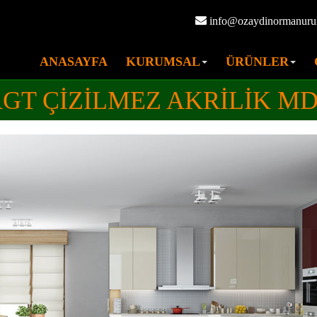
info@ozaydinormanuru
ANASAYFA
KURUMSAL
ÜRÜNLER
GT ÇİZİLMEZ AKRİLİK M