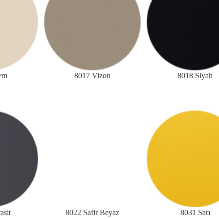
em
8017 Vizon
8018 Siyah
asit
8022 Safir Beyaz
8031 Sarı