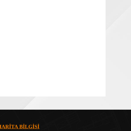
HARİTA BİLGİSİ