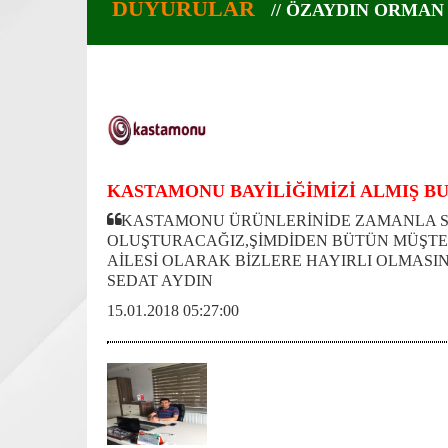
DUYURULAR
// ÖZAYDIN ORMAN
KASTAMONU BAYİLİĞİMİZİ ALMIŞ B
KASTAMONU ÜRÜNLERİNİDE ZAMANLA 
OLUŞTURACAĞIZ,ŞİMDİDEN BÜTÜN MÜŞTE
AİLESİ OLARAK BİZLERE HAYIRLI OLMASINI
SEDAT AYDIN
15.01.2018 05:27:00