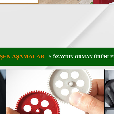
EŞEN AŞAMALAR
// ÖZAYDIN ORMAN ÜRÜNLE