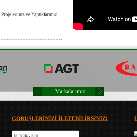
 Projelerimiz ve Yaptıklarımız
Markalarımız
GÖRÜŞLERİNİZİ İLETEBİLİRSİNİZ!