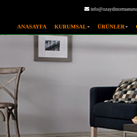
info@ozaydinormanuru
ANASAYFA
KURUMSAL
ÜRÜNLER