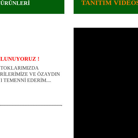
TANITIM VİDEO
 ÜRÜNLERİ
ULUNUYORUZ !
STOKLARIMIZDA
RİLERİMİZE VE ÖZAYDIN
 TEMENNİ EDERİM....