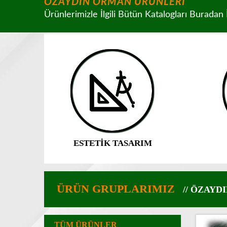
ÖZAYDIN ORMAN ÜRÜNLERİ
Ürünlerimizle İlgili Bütün Katalogları Buradan İ
ESTETİK TASARIM
ÜRÜN GRUPLARIMIZ
// ÖZAY
TÜM ÜRÜNLER