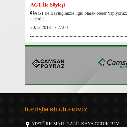
AGT İle Söyleşi
AGT ile Bayiliğimizle ilgili olarak Neler Yapıyoruz;
nelerdir..
20.12.2018 17:27:00
İLETİŞİM BİLGİLERİMİZ
ATATÜRK MAH. HALİL KAYA GEDİK BLV.