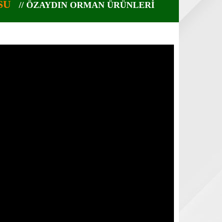
SU
// ÖZAYDIN ORMAN ÜRÜNLERİ