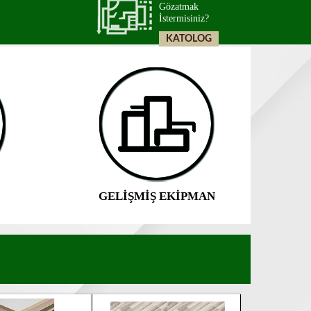
Gözatmak
İstermisiniz?
GELİŞMİŞ EKİPMAN