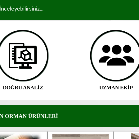
nceleyebilirsiniz...
DOĞRU ANALİZ
UZMAN EKİP
DIN ORMAN ÜRÜNLERİ