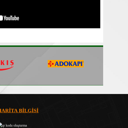
HARİTA BİLGİSİ